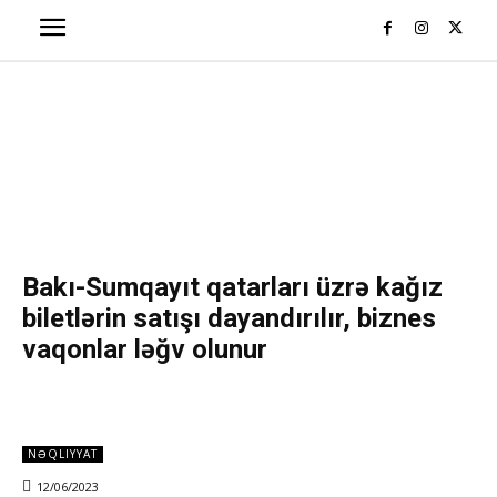
Bakı-Sumqayıt qatarları üzrə kağız
biletlərin satışı dayandırılır, biznes
vaqonlar ləğv olunur
NƏQLIYYAT
12/06/2023