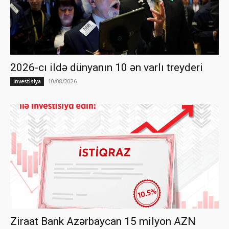
2026-cı ildə dünyanın 10 ən varlı treyderi
10/08/2026
İnvestisiya
Ziraat Bank Azərbaycan 15 milyon AZN