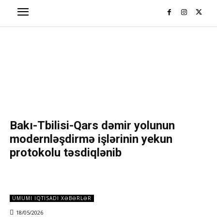
Bakı-Tbilisi-Qars dəmir yolunun
modernləşdirmə işlərinin yekun
protokolu təsdiqlənib
ÜMUMI IQTISADI XƏBƏRLƏR
18/05/2026