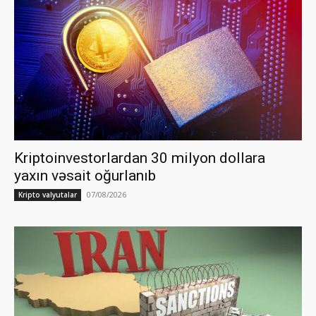
Kriptoinvestorlardan 30 milyon dollara
yaxın vəsait oğurlanıb
07/08/2026
Kripto valyutalar