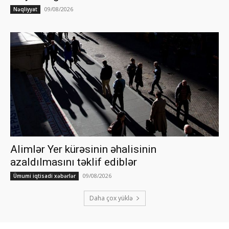
09/08/2026
Nəqliyyat
Alimlər Yer kürəsinin əhalisinin
azaldılmasını təklif ediblər
09/08/2026
Ümumi iqtisadi xəbərlər
Daha çox yüklə