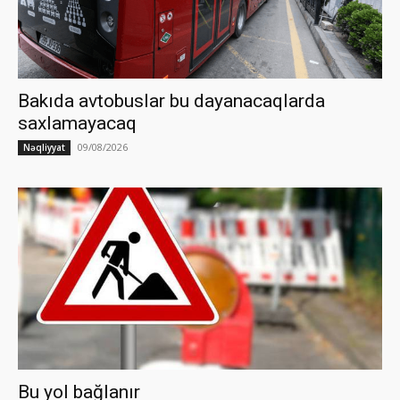
Bakıda avtobuslar bu dayanacaqlarda
saxlamayacaq
09/08/2026
Nəqliyyat
Bu yol bağlanır