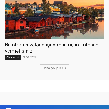
Bu ölkənin vətəndaşı olmaq üçün imtahan
verməlisiniz
08/08/2026
Ölkə xarici
Daha çox yüklə