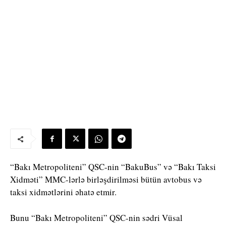
“Bakı Metropoliteni” QSC-nin “BakuBus” və “Bakı Taksi
Xidməti” MMC-lərlə birləşdirilməsi bütün avtobus və
taksi xidmətlərini əhatə etmir.
Bunu “Bakı Metropoliteni” QSC-nin sədri Vüsal