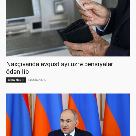
Naxçıvanda avqust ayı üzrə pensiyalar
ödənilib
08/08/2026
Ölkə daxili