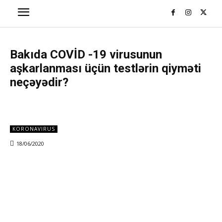
Bakıda COVİD -19 virusunun
aşkarlanması üçün testlərin qiyməti
neçəyədir?
KORONAVIRUS
18/06/2020