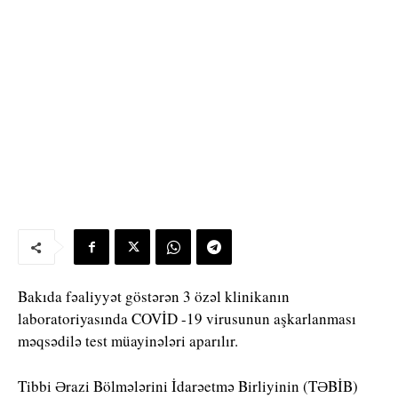
Bakıda fəaliyyət göstərən 3 özəl klinikanın
laboratoriyasında COVİD -19 virusunun aşkarlanması
məqsədilə test müayinələri aparılır.
Tibbi Ərazi Bölmələrini İdarəetmə Birliyinin (TƏBİB)