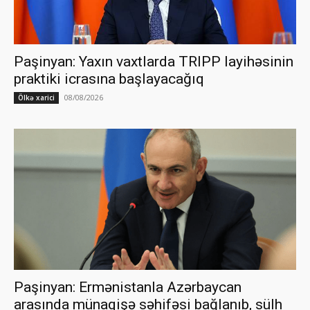
Paşinyan: Yaxın vaxtlarda TRIPP layihəsinin
praktiki icrasına başlayacağıq
08/08/2026
Ölkə xarici
Paşinyan: Ermənistanla Azərbaycan
arasında münaqişə səhifəsi bağlanıb, sülh