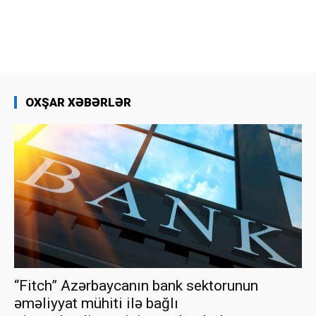
OXŞAR XƏBƏRLƏR
“Fitch” Azərbaycanın bank sektorunun
əməliyyat mühiti ilə bağlı