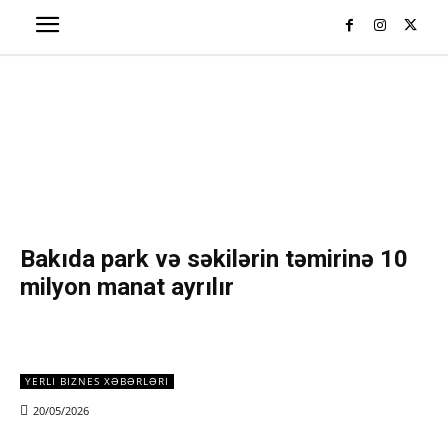
Bakıda park və səkilərin təmirinə 10
milyon manat ayrılır
YERLI BIZNES XƏBƏRLƏRI
20/05/2026