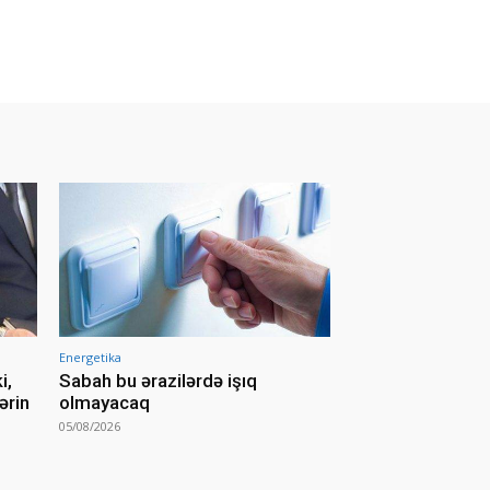
Energetika
i,
Sabah bu ərazilərdə işıq
ərin
olmayacaq
05/08/2026