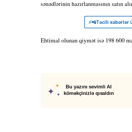
sənədlərinin hazırlanmasının satın alı
⚡️📲Təcili xəbərlə
Ehtimal olunan qiymət isə 198 600 ma
✦
Bu yazını sevimli AI
✦
köməkçinizlə qısaldın
✦