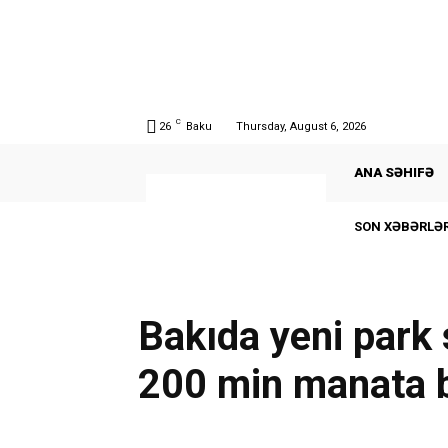
C
26
Baku
Thursday, August 6, 2026
ANA SƏHIFƏ
SON XƏBƏRLƏR
Bakıda yeni park sa
200 min manata 