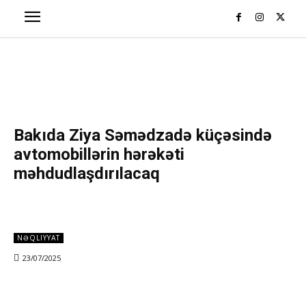
Bakıda Ziya Səmədzadə küçəsində
avtomobillərin hərəkəti
məhdudlaşdırılacaq
NƏQLIYYAT
23/07/2025