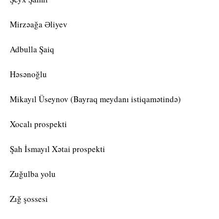
Mirzəağa Əliyev
Adbulla Şaiq
Həsənoğlu
Mikayıl Üseynov (Bayraq meydanı istiqamətində)
Xocalı prospekti
Şah İsmayıl Xətai prospekti
Zuğulba yolu
Zığ şossesi