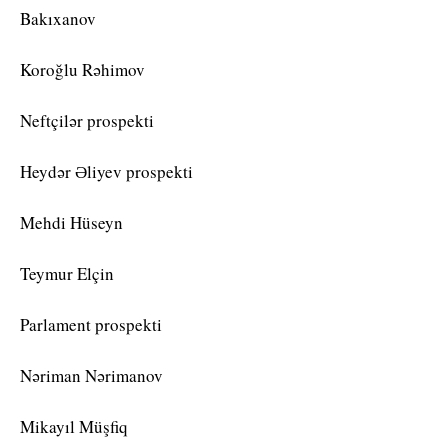
Bakıxanov
Koroğlu Rəhimov
Neftçilər prospekti
Heydər Əliyev prospekti
Mehdi Hüseyn
Teymur Elçin
Parlament prospekti
Nəriman Nərimanov
Mikayıl Müşfiq