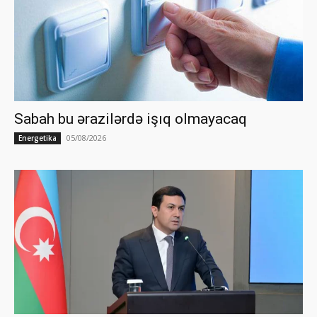
Sabah bu ərazilərdə işıq olmayacaq
05/08/2026
Energetika