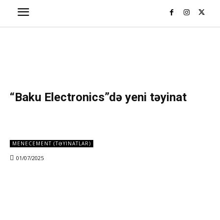
“Baku Electronics”də yeni təyinat
MENECEMENT (TƏYINATLAR)
01/07/2025