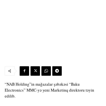
“NAB Holding”in mağazalar şəbəkəsi “Baku
Electronics” MMC-yə yeni Marketinq direktoru təyin
edilib.