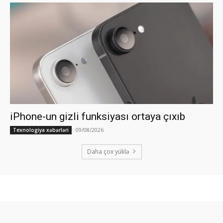
iPhone-un gizli funksiyası ortaya çıxıb
09/08/2026
Texnologiya xəbərləri
Daha çox yüklə