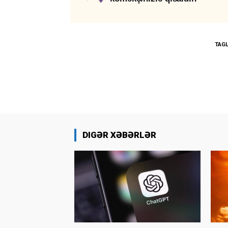
✦
TAG
DIGƏR XƏBƏRLƏR