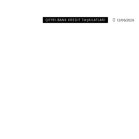
12/06/2026
QEYRI-BANK KREDIT TƏŞKILATLARI