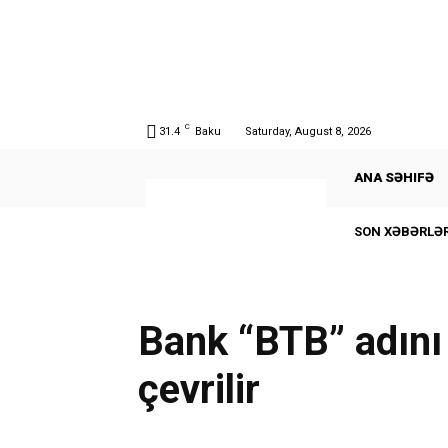
C
31.4
Baku
Saturday, August 8, 2026
ANA SƏHIFƏ
SON XƏBƏRLƏR
Bank “BTB” adını
çevrilir