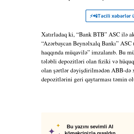
⚡️📲Təcili xəbərlə
Xatırladaq ki, “Bank BTB” ASC ilə akt
“Azərbaycan Beynəlxalq Bankı” ASC (A
haqqında müqavilə” imzalanıb. Bu m
tələbli depozitləri olan fiziki və hüqu
olan şərtlər dəyişdirilmədən ABB-də 
depozitlərini geri qaytarması təmin o
✦
Bu yazını sevimli AI
✦
köməkçinizlə qısaldın