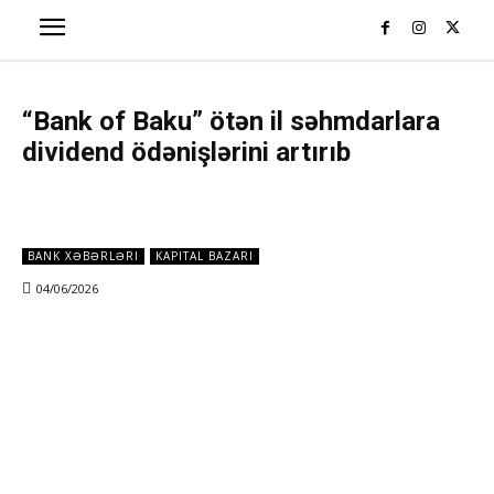
“Bank of Baku” ötən il səhmdarlara
dividend ödənişlərini artırıb
BANK XƏBƏRLƏRI
KAPITAL BAZARI
04/06/2026