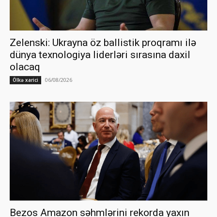
Zelenski: Ukrayna öz ballistik proqramı ilə
dünya texnologiya liderləri sırasına daxil
olacaq
06/08/2026
Ölkə xarici
Bezos Amazon səhmlərini rekorda yaxın