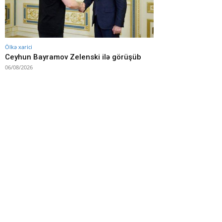
Ölkə xarici
Ceyhun Bayramov Zelenski ilə görüşüb
06/08/2026