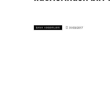
31/03/2017
BANK XƏBƏRLƏRI