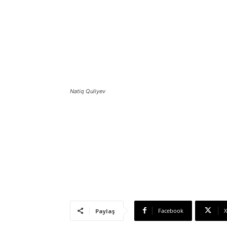
Natiq Quliyev
Facebook
X
Paylaş