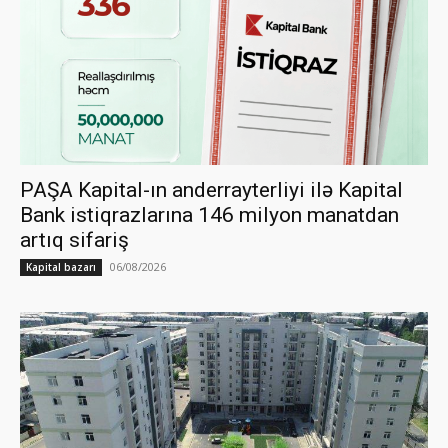
PAŞA Kapital-ın anderrayterliyi ilə Kapital
Bank istiqrazlarına 146 milyon manatdan
artıq sifariş
06/08/2026
Kapital bazarı