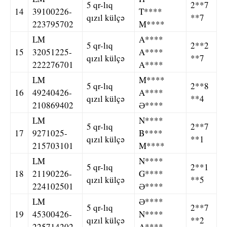
5 qr-lıq
2**7
14
39100226-
T****
qızıl külçə
**7
223795702
M****
LM
A****
5 qr-lıq
2**2
15
32051225-
A****
qızıl külçə
**7
222276701
A****
LM
M****
5 qr-lıq
2**8
16
49240426-
A****
qızıl külçə
**4
210869402
Ə****
LM
N****
5 qr-lıq
2**7
17
9271025-
B****
qızıl külçə
**1
215703101
M****
LM
N****
5 qr-lıq
2**1
18
21190226-
G****
qızıl külçə
**5
224102501
Ə****
LM
Ə****
5 qr-lıq
2**7
19
45300426-
N****
qızıl külçə
**2
225714202
A****