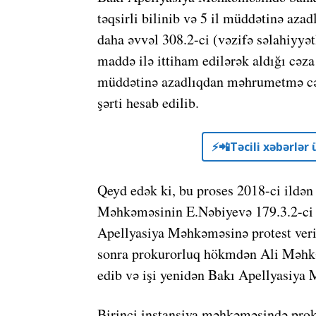
təqsirli bilinib və 5 il müddətinə a
daha əvvəl 308.2-ci (vəzifə səlahiyyət
maddə ilə ittiham edilərək aldığı cəza
müddətinə azadlıqdan məhrumetmə cəza
şərti hesab edilib.
⚡️📲Təcili xəbərlə
Qeyd edək ki, bu proses 2018-ci ildən 
Məhkəməsinin E.Nəbiyevə 179.3.2-ci 
Apellyasiya Məhkəməsinə protest ver
sonra prokurorluq hökmdən Ali Məhkə
edib və işi yenidən Bakı Apellyasiya
Birinci instansiya məhkəməsində pro