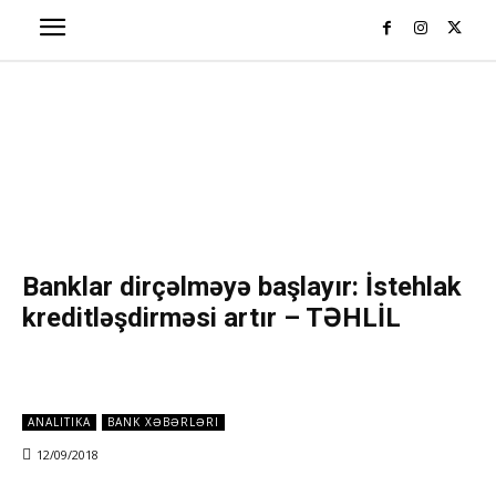
Banklar dirçəlməyə başlayır: İstehlak
kreditləşdirməsi artır – TƏHLİL
ANALITIKA
BANK XƏBƏRLƏRI
12/09/2018