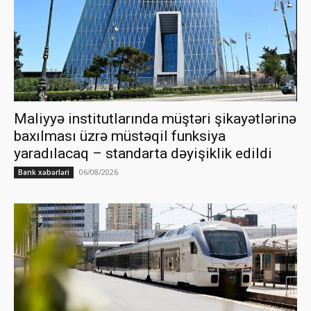
Maliyyə institutlarında müştəri şikayətlərinə
baxılması üzrə müstəqil funksiya
yaradılacaq – standarta dəyişiklik edildi
06/08/2026
Bank xəbərləri