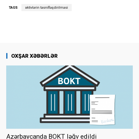
TAGS
aktivlərin təsnifləşdirilməsi
OXŞAR XƏBƏRLƏR
Azərbaycanda BOKT ləğv edildi