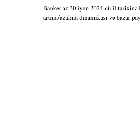
Banker.az 30 iyun 2024-cü il tarixinə 
artma/azalma dinamikası və bazar payı