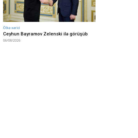
Ölkə xarici
Ceyhun Bayramov Zelenski ilə görüşüb
06/08/2026