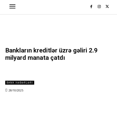
Bankların kreditlər üzrə gəliri 2.9
milyard manata çatdı
BANK XƏBƏRLƏRI
28/10/2025