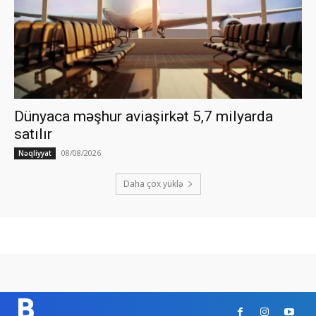
Dünyaca məşhur aviaşirkət 5,7 milyarda
satılır
08/08/2026
Nəqliyyat
Daha çox yüklə
B