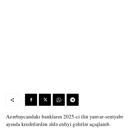
Azərbaycandakı bankların 2025-ci ilin yanvar-sentyabr
ayında kreditlərdən əldə etdiyi gəlirlər açıqlanıb.