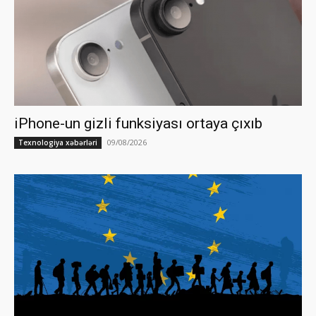
iPhone-un gizli funksiyası ortaya çıxıb
09/08/2026
Texnologiya xəbərləri