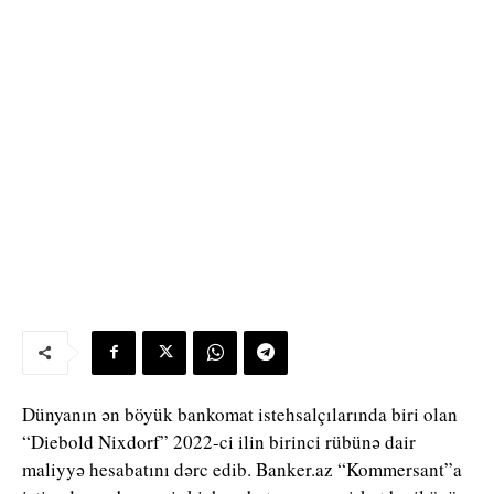
Dünyanın ən böyük bankomat istehsalçılarında biri olan
“Diebold Nixdorf” 2022-ci ilin birinci rübünə dair
maliyyə hesabatını dərc edib. Banker.az “Kommersant”a