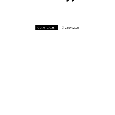
23/07/2025
ÖLKƏ DAXILI