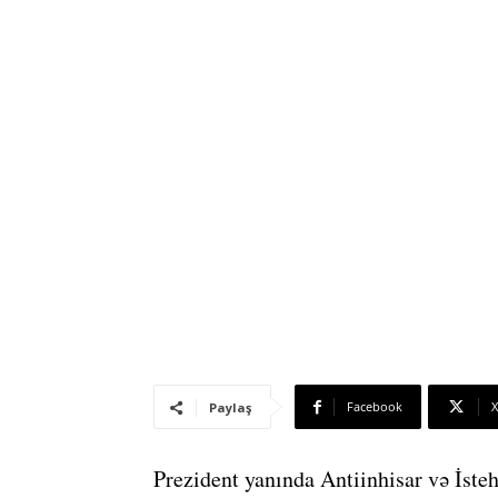
Facebook
X
Paylaş
Prezident yanında Antiinhisar və İste