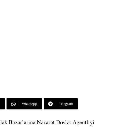
WhatsApp
Telegram
hlak Bazarlarına Nəzarət Dövlət Agentliyi