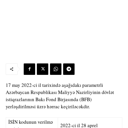
17 may 2022-ci il tarixində aşağıdakı parametrli
Azərbaycan Respublikası Maliyyə Nazirliyinin dövlət
istiqrazlarının Bakı Fond Birjasında (BFB)
yerləşdirilməsi üzrə hərrac keçiriləcəkdir.
İSİN kodunun verilmə
2022-ci il 28 aprel