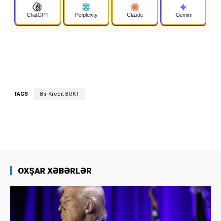
ChatGPT
Perplexity
Claude
Gemini
TAGS
Bir Kredit BOKT
OXŞAR XƏBƏRLƏR