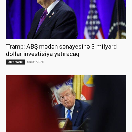
Tramp: ABŞ mədən sənayesinə 3 milyard
dollar investisiya yatıracaq
08/08/2026
Ölkə xarici