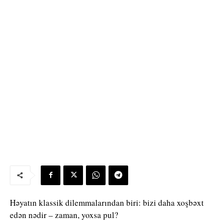
Həyatın klassik dilemmalarından biri: bizi daha xoşbəxt
edən nədir – zaman, yoxsa pul?