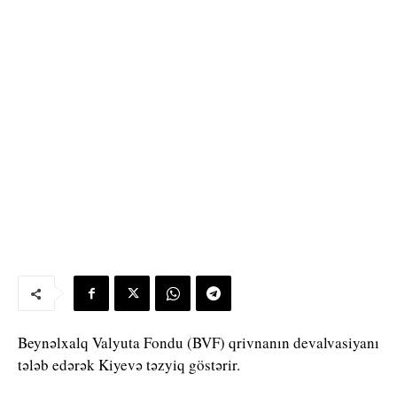
Beynəlxalq Valyuta Fondu (BVF) qrivnanın devalvasiyanı
tələb edərək Kiyevə təzyiq göstərir.