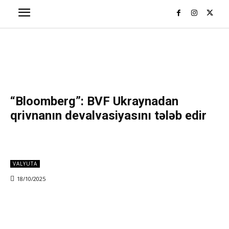
“Bloomberg”: BVF Ukraynadan
qrivnanın devalvasiyasını tələb edir
VALYUTA
18/10/2025