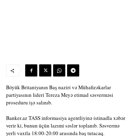
Böyük Britaniyanın Baş naziri və Mühafizəkarlar
partiyasının lideri Tereza Meyə etimad səsverməsi
proseduru işə salınıb.
Banker.az TASS informasiya agentliyinə istinadla xəbər
verir ki, bunun üçün lazımi səslər toplanıb. Səsvermə
yerli vaxtla 18:00-20:00 arasında baş tutacaq.