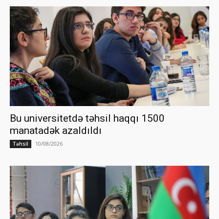
Bu universitetdə təhsil haqqı 1500
manatadək azaldıldı
10/08/2026
Təhsil