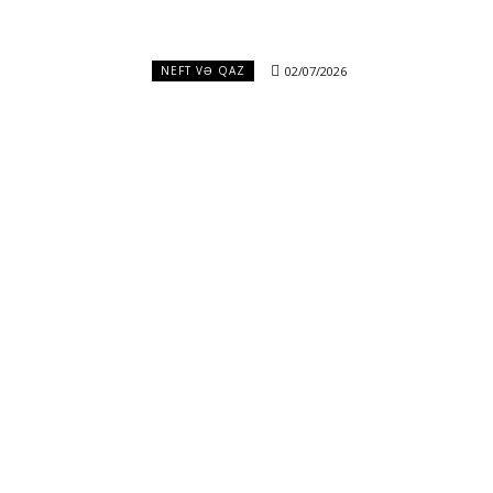
02/07/2026
NEFT VƏ QAZ