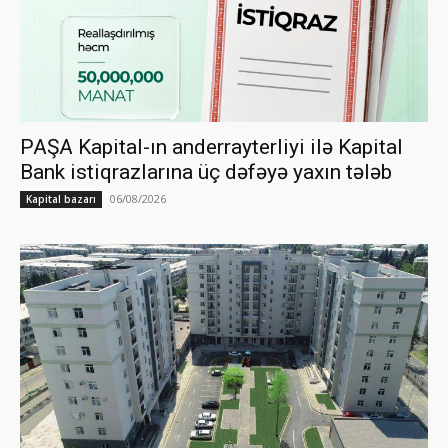
PAŞA Kapital-ın anderrayterliyi ilə Kapital
Bank istiqrazlarına üç dəfəyə yaxın tələb
06/08/2026
Kapital bazarı