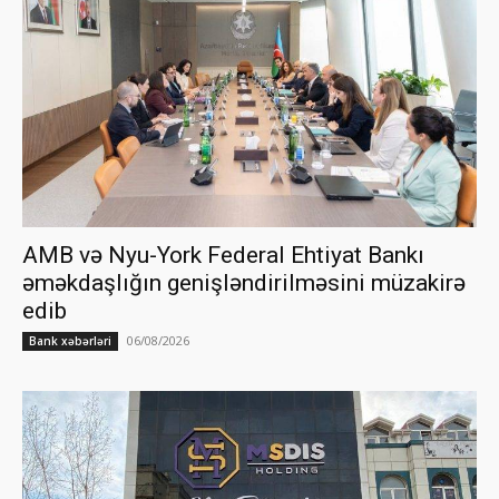
AMB və Nyu-York Federal Ehtiyat Bankı
əməkdaşlığın genişləndirilməsini müzakirə
edib
06/08/2026
Bank xəbərləri