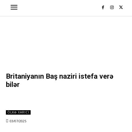
Britaniyanın Baş naziri istefa verə
bilər
ÖLKƏ XARICI
03/07/2025