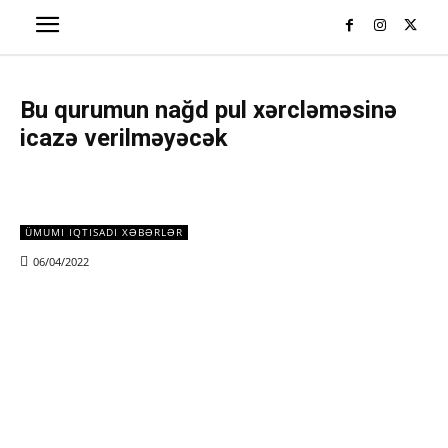
Bu qurumun nağd pul xərcləməsinə
icazə verilməyəcək
ÜMUMI IQTISADI XƏBƏRLƏR
06/04/2022