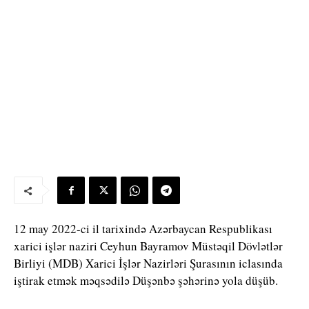
12 may 2022-ci il tarixində Azərbaycan Respublikası
xarici işlər naziri Ceyhun Bayramov Müstəqil Dövlətlər
Birliyi (MDB) Xarici İşlər Nazirləri Şurasının iclasında
iştirak etmək məqsədilə Düşənbə şəhərinə yola düşüb.