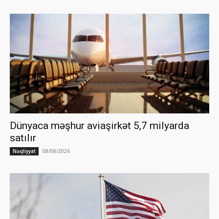
Dünyaca məşhur aviaşirkət 5,7 milyarda
satılır
08/08/2026
Nəqliyyat