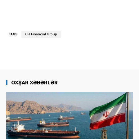
TAGS
CFI Financial Group
OXŞAR XƏBƏRLƏR