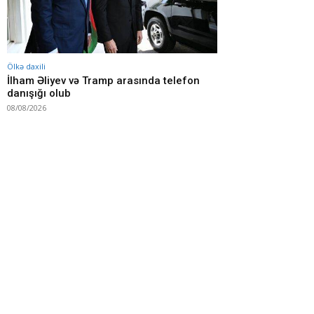
Ölkə daxili
İlham Əliyev və Tramp arasında telefon
danışığı olub
08/08/2026