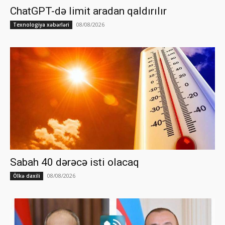
ChatGPT-də limit aradan qaldırılır
08/08/2026
Texnologiya xəbərləri
Sabah 40 dərəcə isti olacaq
08/08/2026
Ölkə daxili