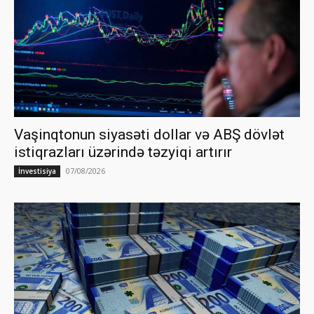
Vaşinqtonun siyasəti dollar və ABŞ dövlət
istiqrazları üzərində təzyiqi artırır
07/08/2026
İnvestisiya