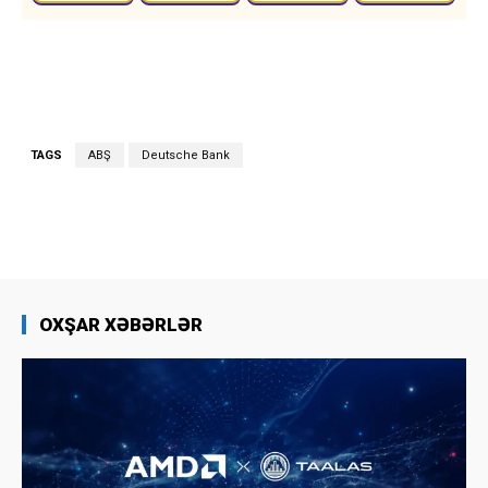
TAGS
ABŞ
Deutsche Bank
OXŞAR XƏBƏRLƏR