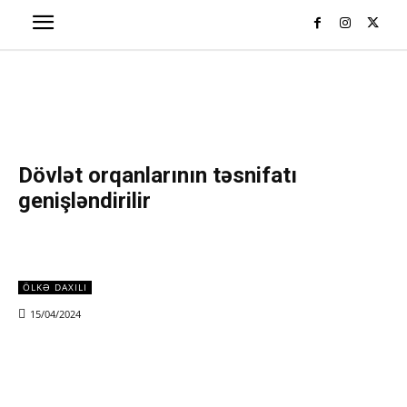
Dövlət orqanlarının təsnifatı
genişləndirilir
ÖLKƏ DAXILI
15/04/2024