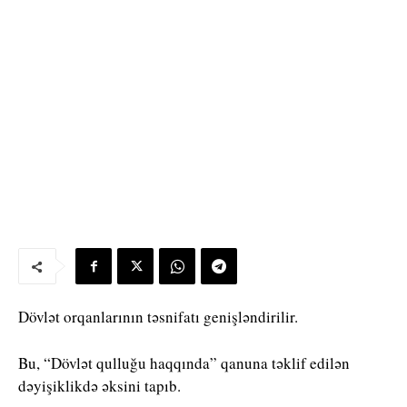
Dövlət orqanlarının təsnifatı genişləndirilir.
Bu, “Dövlət qulluğu haqqında” qanuna təklif edilən
dəyişiklikdə əksini tapıb.