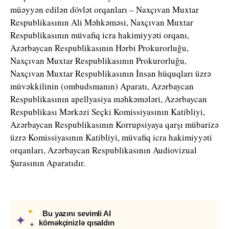
müəyyən edilən dövlət orqanları – Naxçıvan Muxtar
Respublikasının Ali Məhkəməsi, Naxçıvan Muxtar
Respublikasının müvafiq icra hakimiyyəti orqanı,
Azərbaycan Respublikasının Hərbi Prokurorluğu,
Naxçıvan Muxtar Respublikasının Prokurorluğu,
Naxçıvan Muxtar Respublikasının İnsan hüquqları üzrə
müvəkkilinin (ombudsmanın) Aparatı, Azərbaycan
Respublikasının apellyasiya məhkəmələri, Azərbaycan
Respublikası Mərkəzi Seçki Komissiyasının Katibliyi,
Azərbaycan Respublikasının Korrupsiyaya qarşı mübarizə
üzrə Komissiyasının Katibliyi, müvafiq icra hakimiyyəti
orqanları, Azərbaycan Respublikasının Audiovizual
Şurasının Aparatıdır.
✦
Bu yazını sevimli AI
✦
köməkçinizlə qısaldın
✦