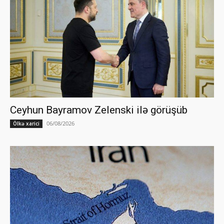
Ceyhun Bayramov Zelenski ilə görüşüb
06/08/2026
Ölkə xarici