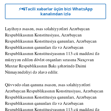
⚡️📲Təcili xəbərlər üçün bizi WhatsApp
kanalından izlə
Layihəyə əsasən, əsas səlahiyyətləri Azərbaycan
Respublikasının Konstitusiyası, Azərbaycan
Respublikasının Konstitusiya qanunları, Azərbaycan
Respublikasının qanunları ilə və Azərbaycan
Respublikasının Konstitusiyasının 113-cü maddəsi ilə
müəyyən edilən dövlət orqanları sırasına Naxçıvan
Muxtar Respublikasının Bakı şəhərində Daimi
Nümayəndəliyi də əlavə edilir.
Qüvvədə olan qanuna əsasən, əsas səlahiyyətləri
Azərbaycan Respublikasının Konstitusiyası, Azərbaycan
Respublikasının Konstitusiya qanunları, Azərbaycan
Respublikasının qanunları ilə və Azərbaycan
Respublikasının Konstitusiyasının 113-cü maddəsi ilə