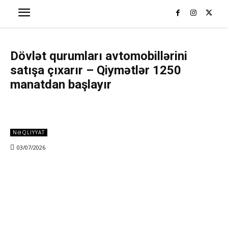
Dövlət qurumları avtomobillərini
satışa çıxarır – Qiymətlər 1250
manatdan başlayır
NƏQLIYYAT
03/07/2026