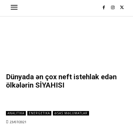
Dünyada ən çox neft istehlak edən
ölkələrin SİYAHISI
ANALITIKA
ENERGETIKA
ƏSAS MƏLUMATLAR
23/07/2021