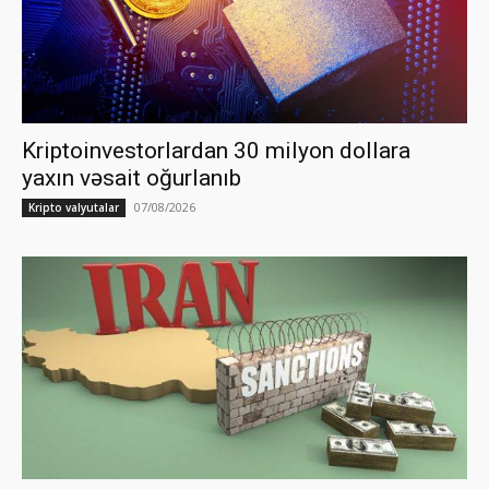
Kriptoinvestorlardan 30 milyon dollara
yaxın vəsait oğurlanıb
07/08/2026
Kripto valyutalar