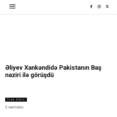
Əliyev Xankəndidə Pakistanın Baş
naziri ilə görüşdü
ÖLKƏ DAXILI
04/07/2025