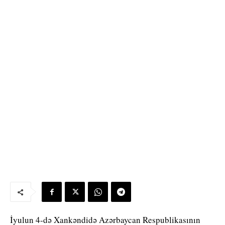
İyulun 4-də Xankəndidə Azərbaycan Respublikasının