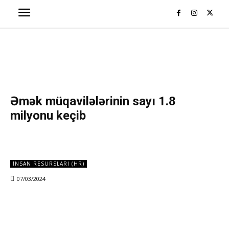
Əmək müqavilələrinin sayı 1.8
milyonu keçib
İNSAN RESURSLARI (HR)
07/03/2024