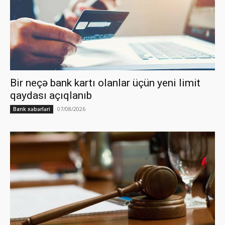
Bir neçə bank kartı olanlar üçün yeni limit
qaydası açıqlanıb
07/08/2026
Bank xəbərləri