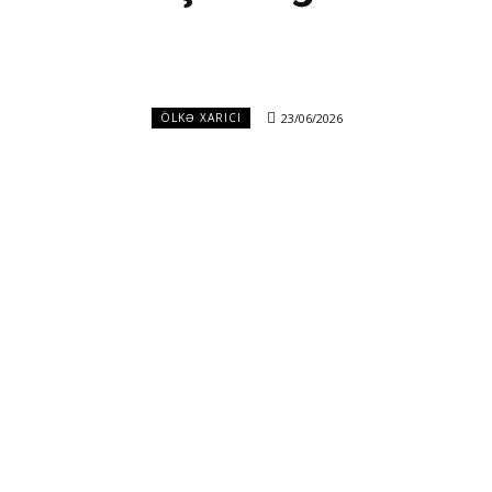
23/06/2026
ÖLKƏ XARICI