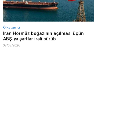
Ölkə xarici
İran Hörmüz boğazının açılması üçün
ABŞ-yə şərtlər irəli sürüb
08/08/2026