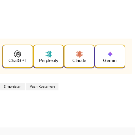
ChatGPT
Perplexity
Claude
Gemini
Ermənistan
Vaan Kostanyan