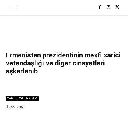
Ermənistan prezidentinin məxfi xarici
vətəndaşlığı və digər cinayətləri
aşkarlanıb
XARICI XƏBƏRLƏR
25/01/2022