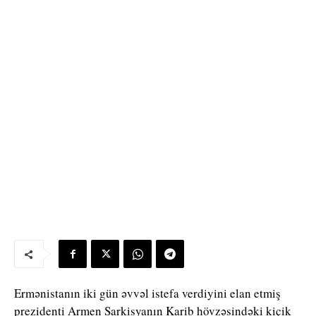
Ermənistanın iki gün əvvəl istefa verdiyini elan etmiş
prezidenti Armen Sarkisyanın Karib hövzəsindəki kiçik