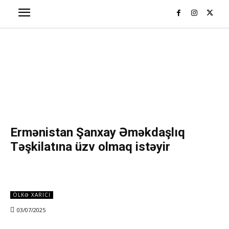
Ermənistan Şanxay Əməkdaşlıq
Təşkilatına üzv olmaq istəyir
ÖLKƏ XARICI
03/07/2025