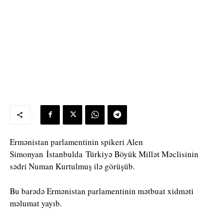
Ermənistan parlamentinin spikeri Alen
Simonyan İstanbulda Türkiyə Böyük Millət Məclisinin
sədri Numan Kurtulmuş ilə görüşüb.
Bu barədə Ermənistan parlamentinin mətbuat xidməti
məlumat yayıb.