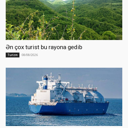
Ən çox turist bu rayona gedib
08/08/2026
Turizm