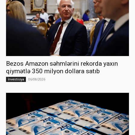
Bezos Amazon səhmlərini rekorda yaxın
qiymətlə 350 milyon dollara satıb
06/08/2026
İnvestisiya