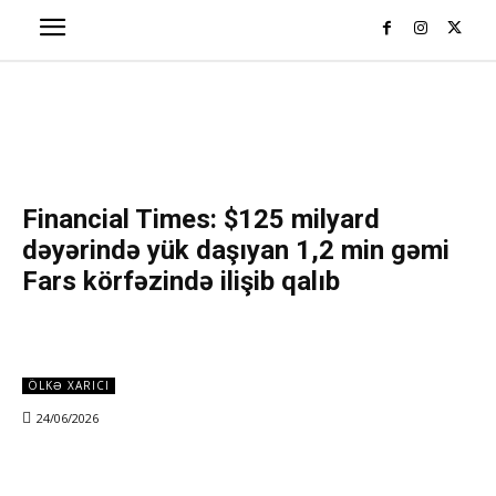
Financial Times: $125 milyard
dəyərində yük daşıyan 1,2 min gəmi
Fars körfəzində ilişib qalıb
ÖLKƏ XARICI
24/06/2026