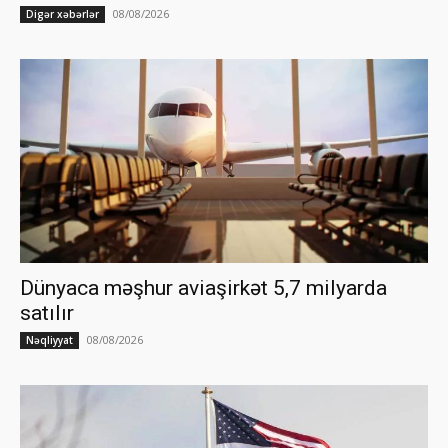
08/08/2026
Digər xəbərlər
Dünyaca məşhur aviaşirkət 5,7 milyarda
satılır
08/08/2026
Nəqliyyat