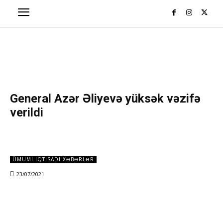
General Azər Əliyevə yüksək vəzifə
verildi
ÜMUMI IQTISADI XƏBƏRLƏR
23/07/2021