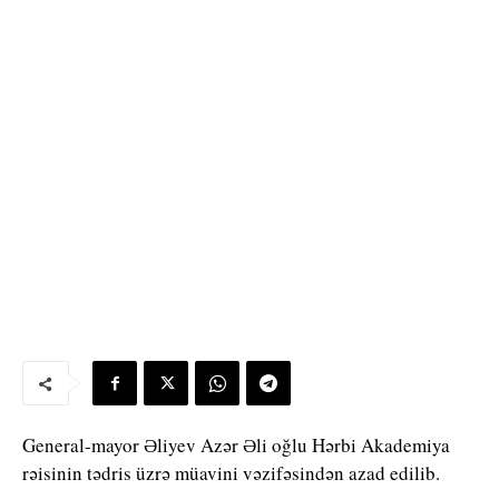
General-mayor Əliyev Azər Əli oğlu Hərbi Akademiya
rəisinin tədris üzrə müavini vəzifəsindən azad edilib.