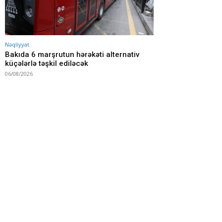
Nəqliyyat
Bakıda 6 marşrutun hərəkəti alternativ
küçələrlə təşkil ediləcək
06/08/2026