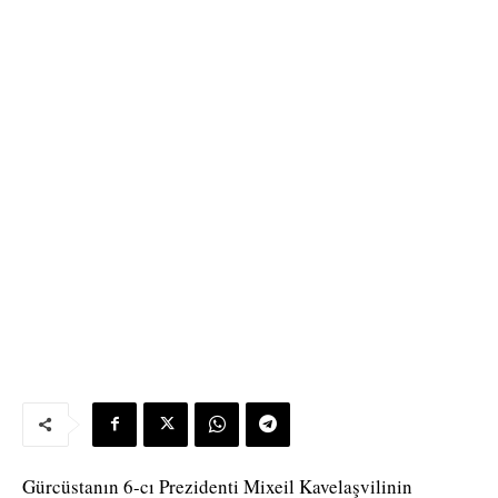
Gürcüstanın 6-cı Prezidenti Mixeil Kavelaşvilinin