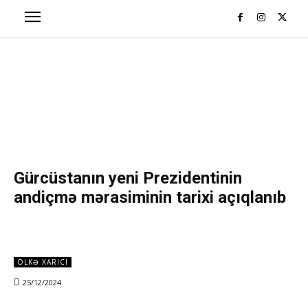
Gürcüstanın yeni Prezidentinin
andiçmə mərasiminin tarixi açıqlanıb
ÖLKƏ XARICI
25/12/2024