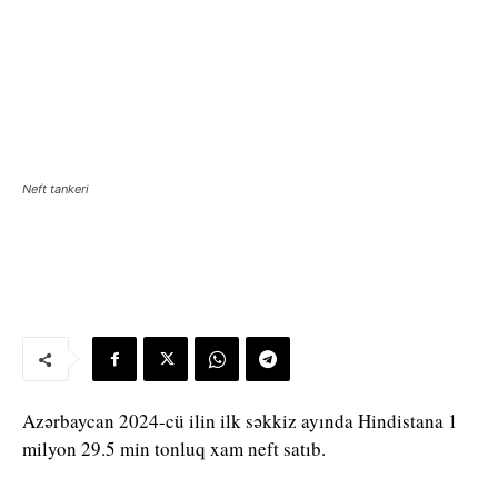
Neft tankeri
Azərbaycan 2024-cü ilin ilk səkkiz ayında Hindistana 1
milyon 29.5 min tonluq xam neft satıb.