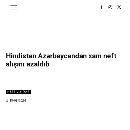
Hindistan Azərbaycandan xam neft
alışını azaldıb
NEFT VƏ QAZ
18/09/2024