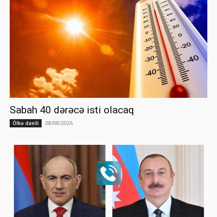
Sabah 40 dərəcə isti olacaq
08/08/2026
Ölkə daxili