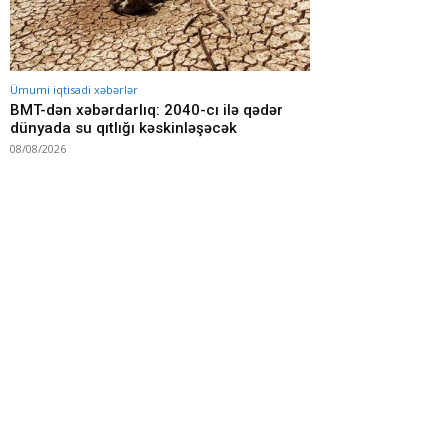
Ümumi iqtisadi xəbərlər
BMT-dən xəbərdarlıq: 2040-cı ilə qədər
dünyada su qıtlığı kəskinləşəcək
08/08/2026