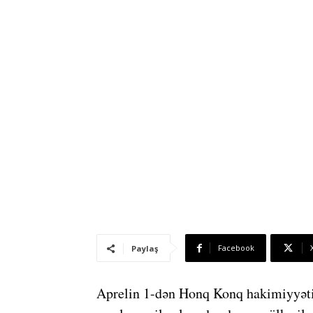
Facebook
Paylaş
Aprelin 1-dən Honq Konq hakimiyyəti